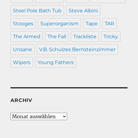
Steel Pole Bath Tub
Steve Albini
Stooges
Superorganism
Tape
TAR
The Armed
The Fall
Trackliste
Tricky
Unsane
V.B. Schulzes Bernsteinzimmer
Wipers
Young Fathers
ARCHIV
Archiv