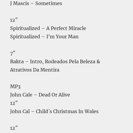
J Mascis – Sometimes
12″
Spiritualized – A Perfect Miracle
Spiritualized – I’m Your Man
7″
Rakta – Intro, Rodeados Pela Beleza &
Atrativos Da Mentira
MP3
John Cale – Dead Or Alive
12″
John Cal – Child´s Christmas In Wales
12″