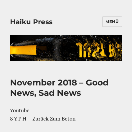
Haiku Press
MENÜ
November 2018 – Good
News, Sad News
Youtube
S Y P H – Zurück Zum Beton