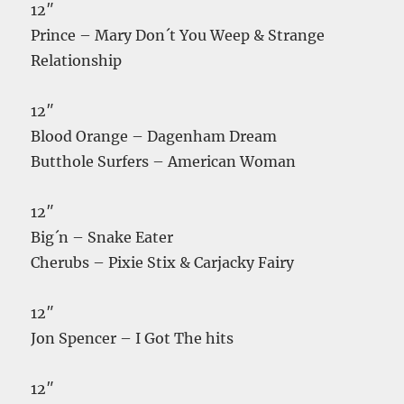
12″
Prince – Mary Don´t You Weep & Strange
Relationship
12″
Blood Orange – Dagenham Dream
Butthole Surfers – American Woman
12″
Big´n – Snake Eater
Cherubs – Pixie Stix & Carjacky Fairy
12″
Jon Spencer – I Got The hits
12″