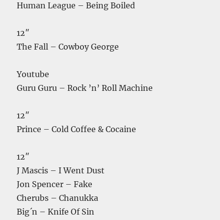
Human League – Being Boiled
12″
The Fall – Cowboy George
Youtube
Guru Guru – Rock ’n’ Roll Machine
12″
Prince – Cold Coffee & Cocaine
12″
J Mascis – I Went Dust
Jon Spencer – Fake
Cherubs – Chanukka
Big´n – Knife Of Sin