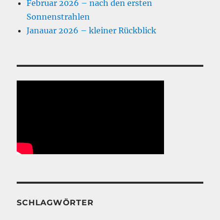
Februar 2026 – nach den ersten
Sonnenstrahlen
Janauar 2026 – kleiner Rückblick
SCHLAGWÖRTER