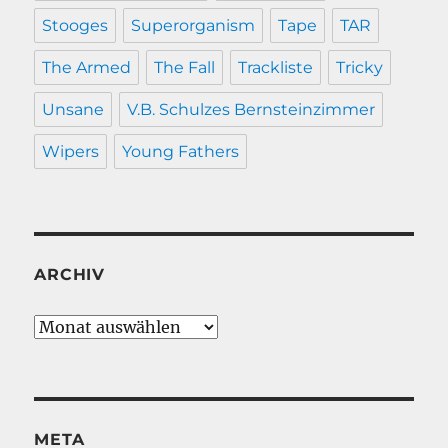
Stooges
Superorganism
Tape
TAR
The Armed
The Fall
Trackliste
Tricky
Unsane
V.B. Schulzes Bernsteinzimmer
Wipers
Young Fathers
ARCHIV
Archiv
META