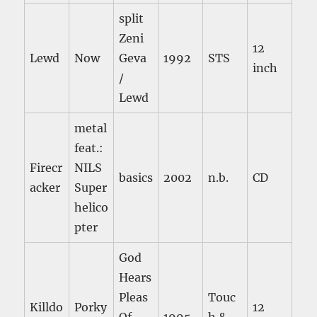
split
Zeni
12
Lewd
Now
Geva
1992
STS
inch
/
Lewd
metal
feat.:
Firecr
NILS
basics
2002
n.b.
CD
acker
Super
helico
pter
God
Hears
Pleas
Touc
Killdo
Porky
12