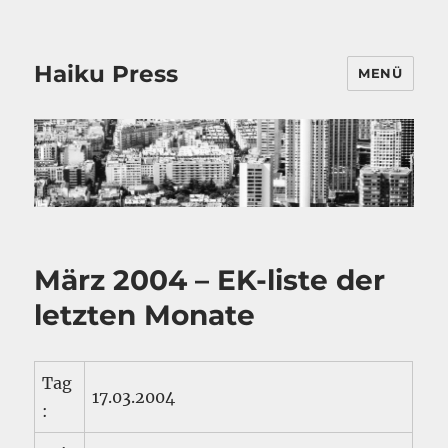
Haiku Press
MENÜ
März 2004 – EK-liste der
letzten Monate
Tag
17.03.2004
: