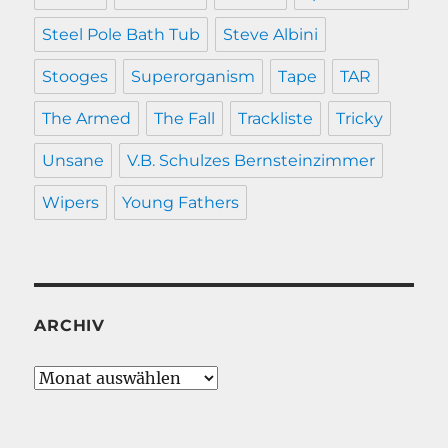
Steel Pole Bath Tub
Steve Albini
Stooges
Superorganism
Tape
TAR
The Armed
The Fall
Trackliste
Tricky
Unsane
V.B. Schulzes Bernsteinzimmer
Wipers
Young Fathers
ARCHIV
Archiv