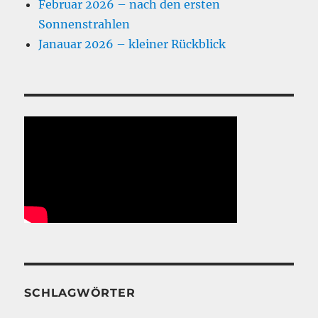
Februar 2026 – nach den ersten
Sonnenstrahlen
Janauar 2026 – kleiner Rückblick
SCHLAGWÖRTER