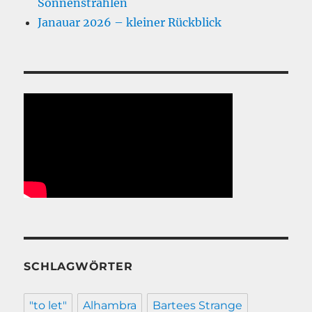
Sonnenstrahlen
Janauar 2026 – kleiner Rückblick
SCHLAGWÖRTER
"to let"
Alhambra
Bartees Strange