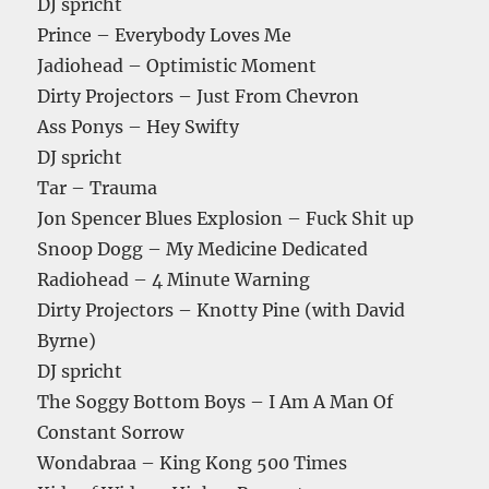
DJ spricht
Prince – Everybody Loves Me
Jadiohead – Optimistic Moment
Dirty Projectors – Just From Chevron
Ass Ponys – Hey Swifty
DJ spricht
Tar – Trauma
Jon Spencer Blues Explosion – Fuck Shit up
Snoop Dogg – My Medicine Dedicated
Radiohead – 4 Minute Warning
Dirty Projectors – Knotty Pine (with David
Byrne)
DJ spricht
The Soggy Bottom Boys – I Am A Man Of
Constant Sorrow
Wondabraa – King Kong 500 Times