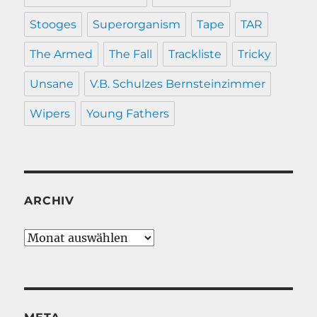
Stooges
Superorganism
Tape
TAR
The Armed
The Fall
Trackliste
Tricky
Unsane
V.B. Schulzes Bernsteinzimmer
Wipers
Young Fathers
ARCHIV
Archiv