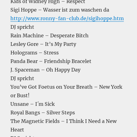
Kids of Widney High – Respect
Sigi Hoppe – Wasser ist zum waschen da
http://www.ronny-fan-club.de/sigihoppe.htm
DJ spricht
Rain Machine – Desperate Bitch
Lesley Gore – It’s My Party
Holograms – Stress
Panda Bear – Friendship Bracelet
J. Spaceman – Oh Happy Day
DJ spricht
You’ve Got Foetus on Your Breath – New York
or Bust!
Unsane – I´m Sick
Royal Bangs – Silver Steps
The Magnetic Fields – I Think I Need a New
Heart