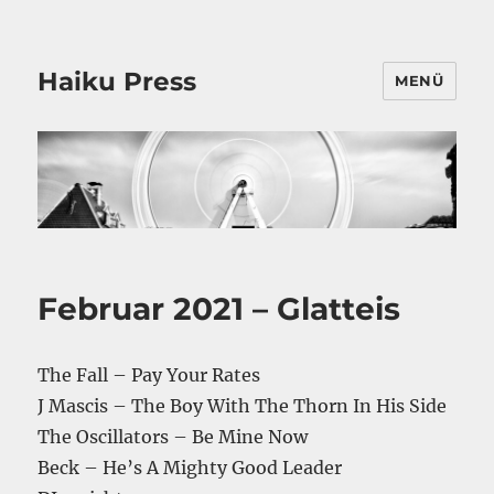
Haiku Press
MENÜ
Februar 2021 – Glatteis
The Fall – Pay Your Rates
J Mascis – The Boy With The Thorn In His Side
The Oscillators – Be Mine Now
Beck – He’s A Mighty Good Leader