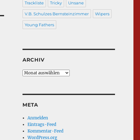
Trackliste
Tricky
Unsane
V.B. Schulzes Bernsteinzimmer
Wipers
Young Fathers
ARCHIV
Archiv
META
Anmelden
Eintrags-Feed
Kommentar-Feed
WordPress.org