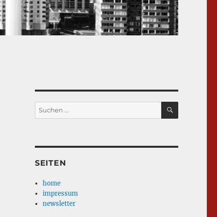
SUCHEN
Suche
nach:
SEITEN
home
impressum
newsletter