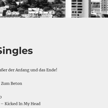
Singles
außer der Anfang und das Ende!
k Zum Beton
0
 – Kicked In My Head