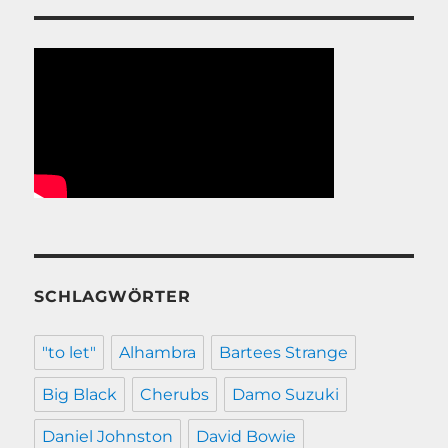
SCHLAGWÖRTER
"to let"
Alhambra
Bartees Strange
Big Black
Cherubs
Damo Suzuki
Daniel Johnston
David Bowie