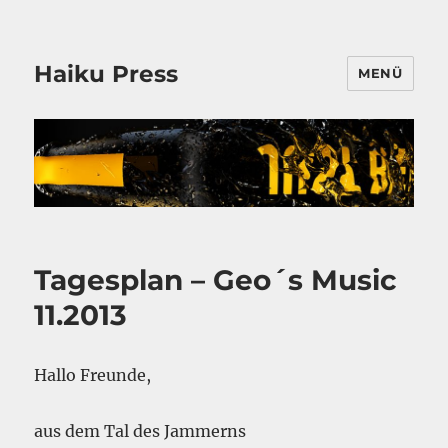
Haiku Press
MENÜ
Tagesplan – Geo´s Music
11.2013
Hallo Freunde,
aus dem Tal des Jammerns