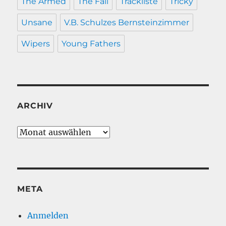
The Armed
The Fall
Trackliste
Tricky
Unsane
V.B. Schulzes Bernsteinzimmer
Wipers
Young Fathers
ARCHIV
Archiv
META
Anmelden