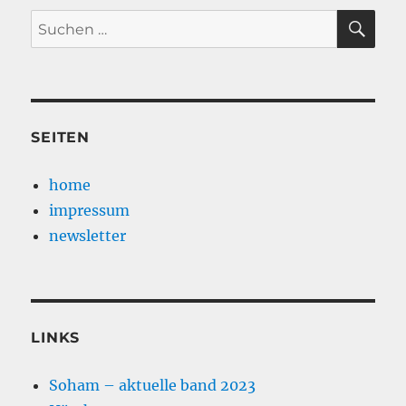
SU
Suche
nach:
SEITEN
home
impressum
newsletter
LINKS
Soham – aktuelle band 2023