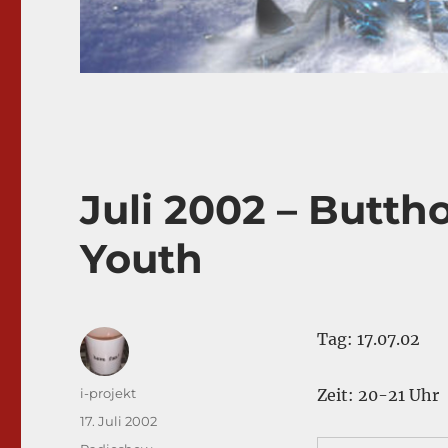
Juli 2002 – Butth
Youth
Tag: 17.07.02
Autor
i-projekt
Zeit: 20-21 Uhr
Veröffentlicht
17. Juli 2002
am