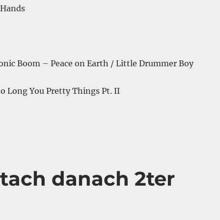
p Hands
 Sonic Boom – Peace on Earth / Little Drummer Boy
So Long You Pretty Things Pt. II
tach danach 2ter