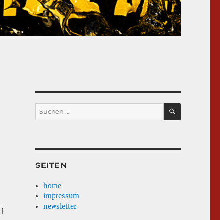
SUCHEN
Suche
nach:
SEITEN
home
impressum
newsletter
f