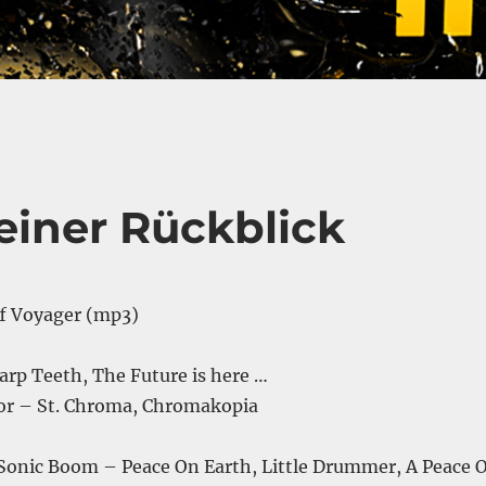
einer Rückblick
f Voyager (mp3)
rp Teeth, The Future is here …
tor – St. Chroma, Chromakopia
 Sonic Boom – Peace On Earth, Little Drummer, A Peace O