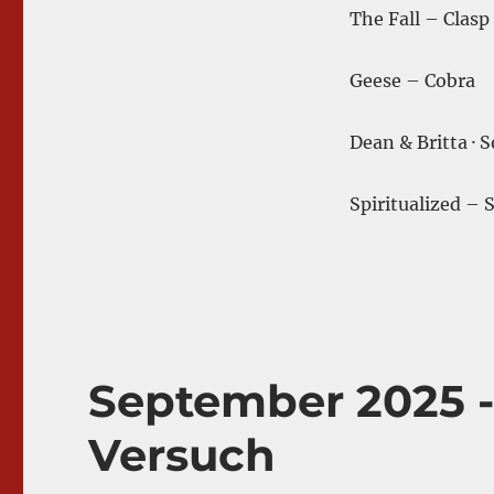
The Fall – Clas
Geese – Cobra
Dean & Britta ·
Spiritualized – 
September 2025 -
Versuch