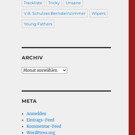
Trackliste
Tricky
Unsane
V.B. Schulzes Bernsteinzimmer
Wipers
Young Fathers
ARCHIV
Archiv
META
Anmelden
Eintrags-Feed
Kommentar-Feed
WordPress.org