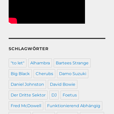
SCHLAGWÖRTER
"to let"
Alhambra
Bartees Strange
Big Black
Cherubs
Damo Suzuki
Daniel Johnston
David Bowie
Der Dritte Sektor
DJ
Foetus
Fred McDowell
Funktionierend Abhängig