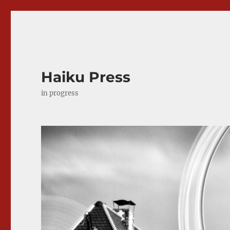
Haiku Press
in progress