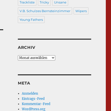
Trackliste
Tricky
Unsane
V.B. Schulzes Bernsteinzimmer
Wipers
Young Fathers
ARCHIV
Archiv
META
Anmelden
Eintrags-Feed
Kommentar-Feed
WordPress.org