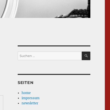
SUCHEN
Suche
nach:
SEITEN
home
impressum
newsletter